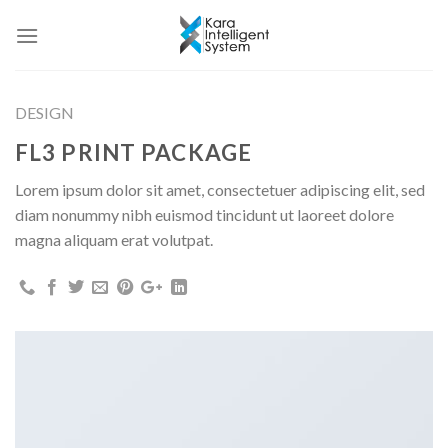
Skip
to
content
DESIGN
FL3 PRINT PACKAGE
Lorem ipsum dolor sit amet, consectetuer adipiscing elit, sed
diam nonummy nibh euismod tincidunt ut laoreet dolore
magna aliquam erat volutpat.