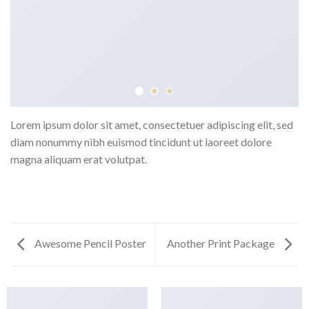
Lorem ipsum dolor sit amet, consectetuer adipiscing elit, sed
diam nonummy nibh euismod tincidunt ut laoreet dolore
magna aliquam erat volutpat.
Awesome Pencil Poster
Another Print Package